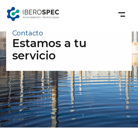
Saltar
al
contenido
Contacto
Estamos a tu
servicio