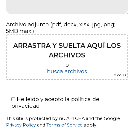
Archivo adjunto (pdf, docx, xlsx, jpg, png;
5MB max.)
ARRASTRA Y SUELTA AQUÍ LOS
ARCHIVOS
o
busca archivos
0
de 10
He leido y acepto la política de
privacidad
This site is protected by reCAPTCHA and the Google
Privacy Policy
and
Terms of Service
apply.