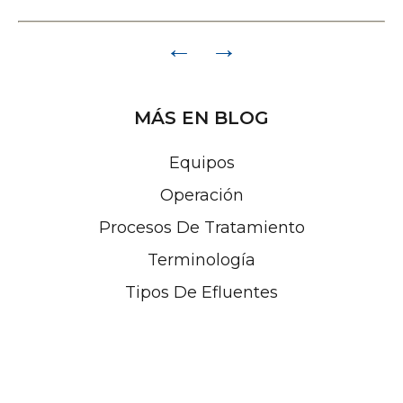
Paginación
←
→
de
entradas
MÁS EN BLOG
Equipos
Operación
Procesos De Tratamiento
Terminología
Tipos De Efluentes