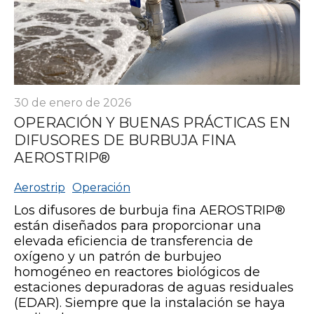
30 de enero de 2026
OPERACIÓN Y BUENAS PRÁCTICAS EN
DIFUSORES DE BURBUJA FINA
AEROSTRIP®
Aerostrip
Operación
Los difusores de burbuja fina AEROSTRIP®
están diseñados para proporcionar una
elevada eficiencia de transferencia de
oxígeno y un patrón de burbujeo
homogéneo en reactores biológicos de
estaciones depuradoras de aguas residuales
(EDAR). Siempre que la instalación se haya