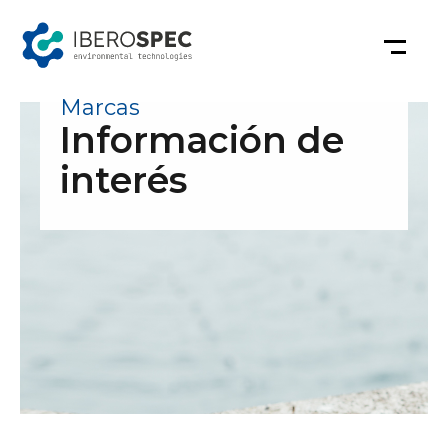
Saltar
al
contenido
Marcas
Información de
interés