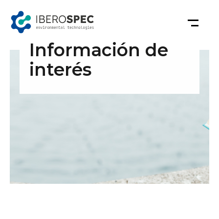
Saltar
al
contenido
Información de
interés