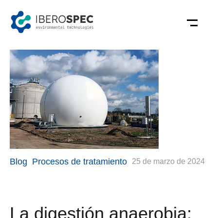
Saltar
al
contenido
Categorías
Blog
Procesos de tratamiento
25 de marzo de 2024
La digestión anaerobia: