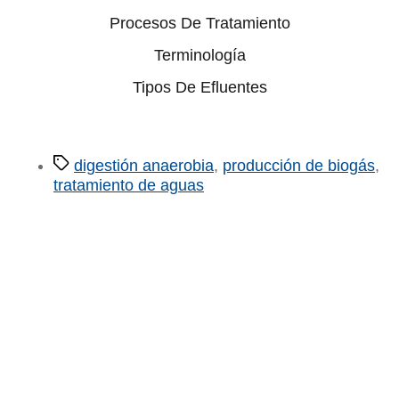
Procesos De Tratamiento
Terminología
Tipos De Efluentes
Etiquetas
digestión anaerobia
,
producción de biogás
,
tratamiento de aguas