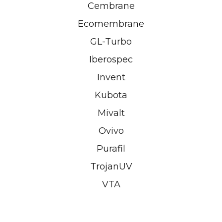
Cembrane
Ecomembrane
GL-Turbo
Iberospec
Invent
Kubota
Mivalt
Ovivo
Purafil
TrojanUV
VTA