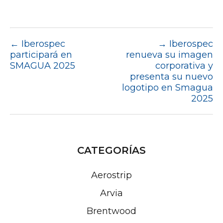
←
Iberospec
→
Iberospec
participará en
renueva su imagen
SMAGUA 2025
corporativa y
presenta su nuevo
logotipo en Smagua
2025
CATEGORÍAS
Aerostrip
Arvia
Brentwood