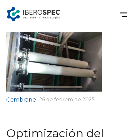
Saltar
al
contenido
Categorías
Cembrane
26 de febrero de 2025
Optimización del