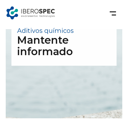
Saltar
al
contenido
Aditivos químicos
Mantente
informado