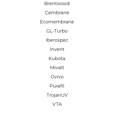
Brentwood
Cembrane
Ecomembrane
GL-Turbo
Iberospec
Invent
Kubota
Mivalt
Ovivo
Purafil
TrojanUV
VTA