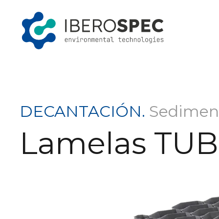
Saltar
al
contenido
DECANTACIÓN.
Sedimen
Lamelas TU