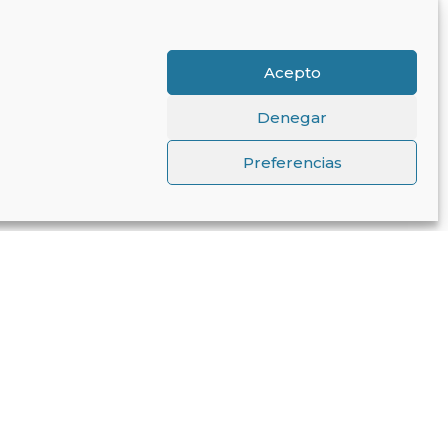
Acepto
Denegar
Preferencias
↑