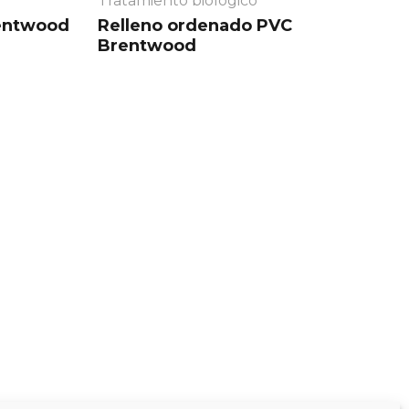
Tratamiento biológico
entwood
Relleno ordenado PVC
Brentwood