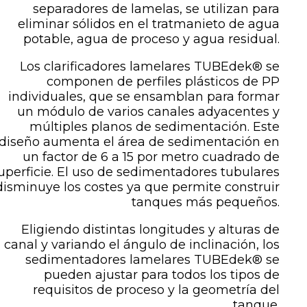
separadores de lamelas, se utilizan para
eliminar sólidos en el tratmanieto de agua
potable, agua de proceso y agua residual.
Los clarificadores lamelares TUBEdek® se
componen de perfiles plásticos de PP
individuales, que se ensamblan para formar
un módulo de varios canales adyacentes y
múltiples planos de sedimentación. Este
diseño aumenta el área de sedimentación en
un factor de 6 a 15 por metro cuadrado de
uperficie. El uso de sedimentadores tubulares
disminuye los costes ya que permite construir
tanques más pequeños.
Eligiendo distintas longitudes y alturas de
canal y variando el ángulo de inclinación, los
sedimentadores lamelares TUBEdek® se
pueden ajustar para todos los tipos de
requisitos de proceso y la geometría del
tanque.