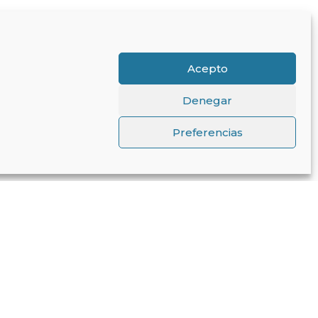
Acepto
Denegar
Preferencias
↑