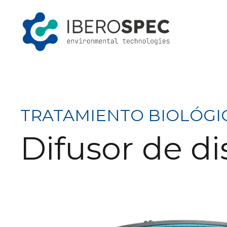
Saltar
al
contenido
TRATAMIENTO BIOLÓGI
Difusor de d