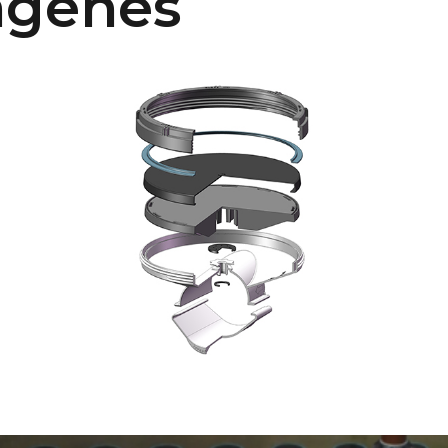
ágenes