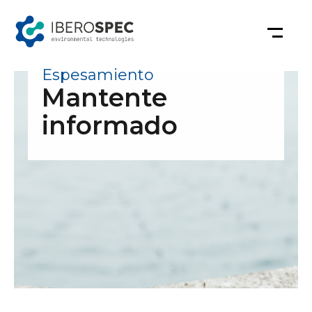
Saltar
al
contenido
Espesamiento
Mantente
informado