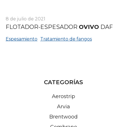
8 de julio de 2021
FLOTADOR-ESPESADOR
OVIVO
DAF
Espesamiento
Tratamiento de fangos
CATEGORÍAS
Aerostrip
Arvia
Brentwood
Cembrane