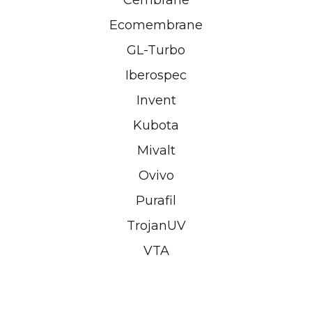
Ecomembrane
GL-Turbo
Iberospec
Invent
Kubota
Mivalt
Ovivo
Purafil
TrojanUV
VTA