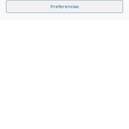
↑
Preferencias
Mejora la eficiencia de