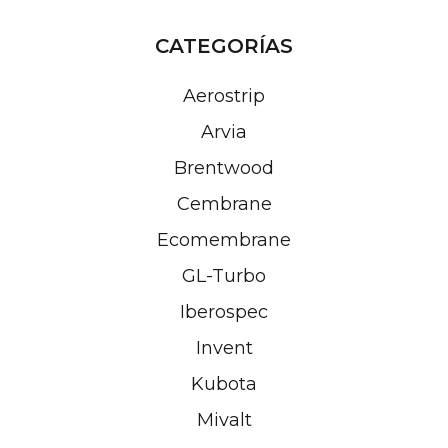
de
entradas
CATEGORÍAS
Aerostrip
Arvia
Brentwood
Cembrane
Ecomembrane
GL-Turbo
Iberospec
Invent
Kubota
Mivalt