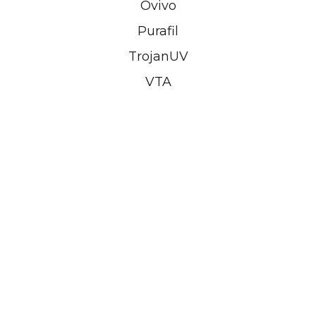
Ovivo
Purafil
TrojanUV
VTA