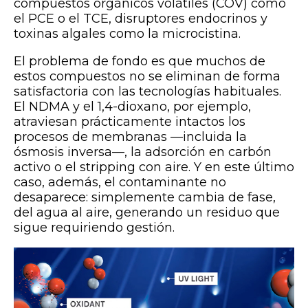
compuestos orgánicos volátiles (COV) como
el PCE o el TCE, disruptores endocrinos y
toxinas algales como la microcistina.
El problema de fondo es que muchos de
estos compuestos no se eliminan de forma
satisfactoria con las tecnologías habituales.
El NDMA y el 1,4-dioxano, por ejemplo,
atraviesan prácticamente intactos los
procesos de membranas —incluida la
ósmosis inversa—, la adsorción en carbón
activo o el stripping con aire. Y en este último
caso, además, el contaminante no
desaparece: simplemente cambia de fase,
del agua al aire, generando un residuo que
sigue requiriendo gestión.