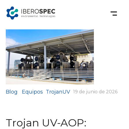
Saltar
al
contenido
Categorías
Blog
Equipos
TrojanUV
19 de junio de 2026
Trojan UV-AOP: