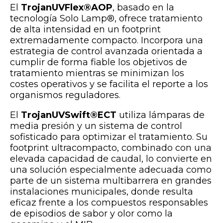
El
TrojanUVFlex®AOP
, basado en la
tecnología Solo Lamp®, ofrece tratamiento
de alta intensidad en un footprint
extremadamente compacto. Incorpora una
estrategia de control avanzada orientada a
cumplir de forma fiable los objetivos de
tratamiento mientras se minimizan los
costes operativos y se facilita el reporte a los
organismos reguladores.
El
TrojanUVSwift®ECT
utiliza lámparas de
media presión y un sistema de control
sofisticado para optimizar el tratamiento. Su
footprint ultracompacto, combinado con una
elevada capacidad de caudal, lo convierte en
una solución especialmente adecuada como
parte de un sistema multibarrera en grandes
instalaciones municipales, donde resulta
eficaz frente a los compuestos responsables
de episodios de sabor y olor como la