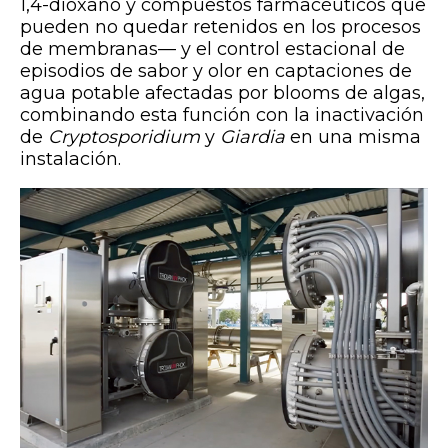
1,4-dioxano y compuestos farmacéuticos que
pueden no quedar retenidos en los procesos
de membranas— y el control estacional de
episodios de sabor y olor en captaciones de
agua potable afectadas por blooms de algas,
combinando esta función con la inactivación
de
Cryptosporidium
y
Giardia
en una misma
instalación.