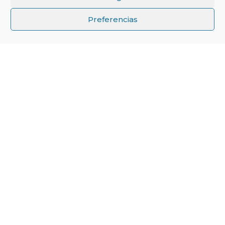
↑
Preferencias
Mejora la eficiencia de