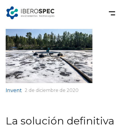
Saltar
al
contenido
Categorías
Invent
2 de diciembre de 2020
La solución definitiva