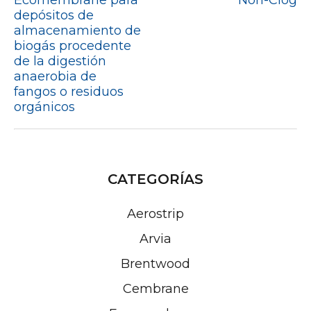
Ecomembrane para
Non-Clog
depósitos de
almacenamiento de
biogás procedente
de la digestión
anaerobia de
fangos o residuos
orgánicos
CATEGORÍAS
Aerostrip
Arvia
Brentwood
Cembrane