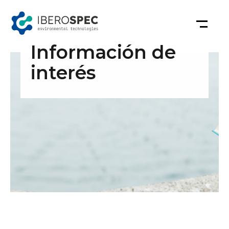
Saltar
al
contenido
Información de
interés