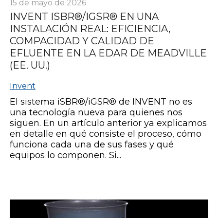
15 de mayo de 2026
INVENT ISBR®/IGSR® EN UNA
INSTALACIÓN REAL: EFICIENCIA,
COMPACIDAD Y CALIDAD DE
EFLUENTE EN LA EDAR DE MEADVILLE
(EE. UU.)
Invent
El sistema iSBR®/iGSR® de INVENT no es
una tecnología nueva para quienes nos
siguen. En un artículo anterior ya explicamos
en detalle en qué consiste el proceso, cómo
funciona cada una de sus fases y qué
equipos lo componen. Si...