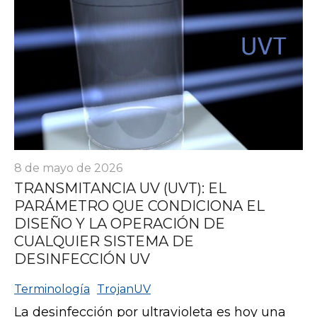
8 de mayo de 2026
TRANSMITANCIA UV (UVT): EL
PARÁMETRO QUE CONDICIONA EL
DISEÑO Y LA OPERACIÓN DE
CUALQUIER SISTEMA DE
DESINFECCIÓN UV
Terminología
TrojanUV
La desinfección por ultravioleta es hoy una