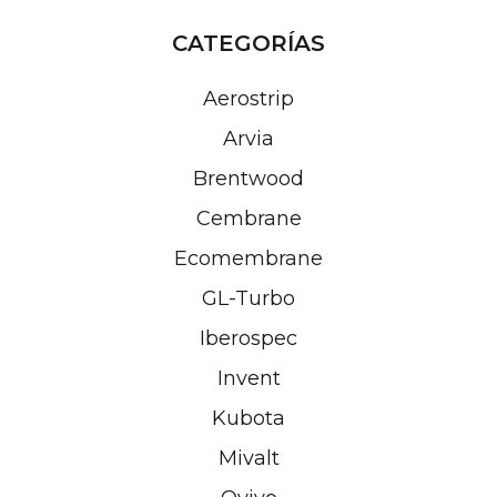
de
entradas
CATEGORÍAS
Aerostrip
Arvia
Brentwood
Cembrane
Ecomembrane
GL-Turbo
Iberospec
Invent
Kubota
Mivalt